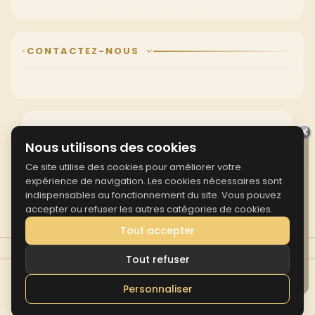
CONTACTEZ-NOUS
Nous utilisons des cookies
Ce site utilise des cookies pour améliorer votre
AVIS CLIENTS
expérience de navigation. Les cookies nécessaires sont
indispensables au fonctionnement du site. Vous pouvez
accepter ou refuser les autres catégories de cookies.
Tout accepter
Tout refuser
Personnaliser