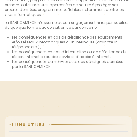
prendre toutes mesures appropriées de nature à protéger ses
propres données, programmes et fichiers notamment contre les
virus informatiques.
La SARL CAMLEON n’assume aucun engagement ni responsabilité,
de quelque forme que ce soit, en ce qui concerne :
Les conséquences en cas de défaillance des équipements
et/ou réseaux informatiques d’un Internaute (ordinateur,
téléphone etc.) ;
Les conséquences en cas d’interruption ou de défaillance du
réseau Internet et/ou des services d’accès à Internet ;
Les conséquences du non-respect des consignes données
par la SARL CAMLEON.
LIENS UTILES